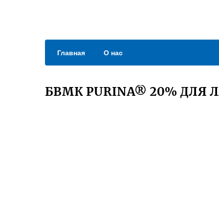
Главная
О нас
БВМК PURINA® 20% ДЛЯ