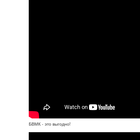
БВМК - это выгодно!