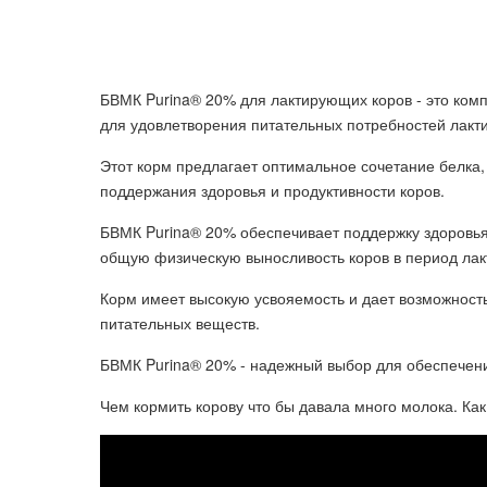
БВМК Purina® 20% для лактирующих коров - это ком
для удовлетворения питательных потребностей лакт
Этот корм предлагает оптимальное сочетание белка,
поддержания здоровья и продуктивности коров.
БВМК Purina® 20% обеспечивает поддержку здоровья
общую физическую выносливость коров в период лак
Корм имеет высокую усвояемость и дает возможность
питательных веществ.
БВМК Purina® 20% - надежный выбор для обеспечени
Чем кормить корову что бы давала много молока. Как