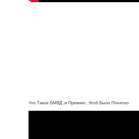
Что Такое БМВД ,и Премикс ,Чтоб Было Понятно