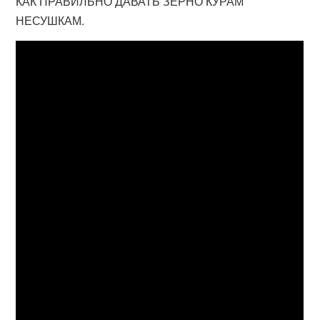
КАК ПРАВИЛЬНО ДАВАТЬ ЗЕРНО КУРАМ
НЕСУШКАМ.