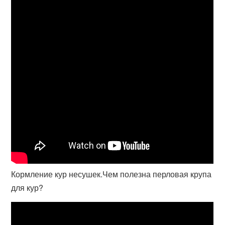
Кормление кур несушек.Чем полезна перловая крупа
для кур?