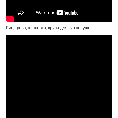
Рис, греча, перловка, крупа для кур несушек.