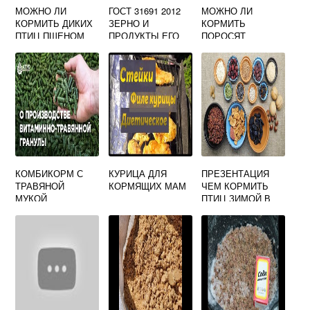
МОЖНО ЛИ
ГОСТ 31691 2012
МОЖНО ЛИ
КОРМИТЬ ДИКИХ
ЗЕРНО И
КОРМИТЬ
ПТИЦ ПШЕНОМ
ПРОДУКТЫ ЕГО
ПОРОСЯТ
ПЕРЕРАБОТКИ
ПИВНОЙ
КОМБИКОРМА
ДРОБИНОЙ
КОМБИКОРМ С
КУРИЦА ДЛЯ
ПРЕЗЕНТАЦИЯ
ТРАВЯНОЙ
КОРМЯЩИХ МАМ
ЧЕМ КОРМИТЬ
МУКОЙ
ПТИЦ ЗИМОЙ В
КОРМУШКЕ