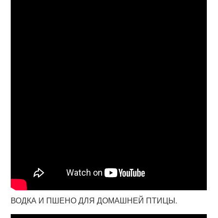
ВОДКА И ПШЕНО ДЛЯ ДОМАШНЕЙ ПТИЦЫ.