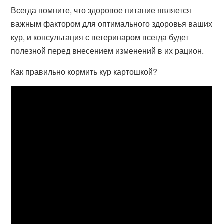
Всегда помните, что здоровое питание является
важным фактором для оптимального здоровья ваших
кур, и консультация с ветеринаром всегда будет
полезной перед внесением изменений в их рацион.
Как правильно кормить кур картошкой?