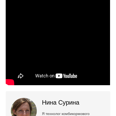
Нина Сурина
Я технолог комбикормового