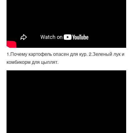
1.Почему картофель опасен для кур. 2.Зеленый лук и
комбикорм для цыплят.