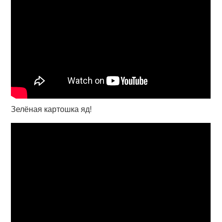
Зелёная картошка яд!