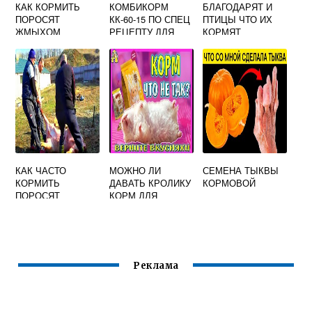
КАК КОРМИТЬ
КОМБИКОРМ
БЛАГОДАРЯТ И
ПОРОСЯТ
КК-60-15 ПО СПЕЦ
ПТИЦЫ ЧТО ИХ
ЖМЫХОМ
РЕЦЕПТУ ДЛЯ
КОРМЯТ
ДОЙНЫХ КОРОВ
КАК ЧАСТО
МОЖНО ЛИ
СЕМЕНА ТЫКВЫ
КОРМИТЬ
ДАВАТЬ КРОЛИКУ
КОРМОВОЙ
ПОРОСЯТ
КОРМ ДЛЯ
НОВОРОЖДЕННЫ
ХОМЯКОВ
Х
Реклама