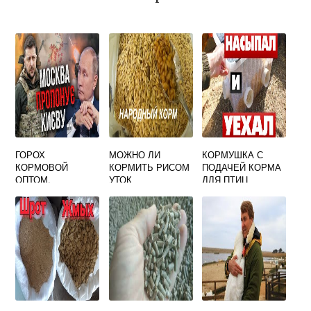
ГОРОХ
МОЖНО ЛИ
КОРМУШКА С
КОРМОВОЙ
КОРМИТЬ РИСОМ
ПОДАЧЕЙ КОРМА
ОПТОМ,
УТОК
ДЛЯ ПТИЦ
ДОСТАВКА ПО
МОСКВЕ И
МОСКОВСКОЙ
ОБЛАСТИ, ЦЕНЫ.