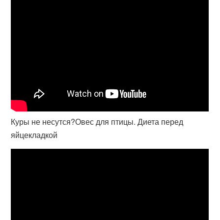
Куры не несутся?Овес для птицы. Диета перед
яйцекладкой