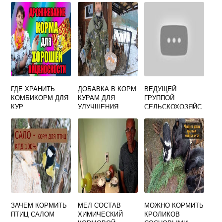
ГДЕ ХРАНИТЬ
ДОБАВКА В КОРМ
ВЕДУЩЕЙ
КОМБИКОРМ ДЛЯ
КУРАМ ДЛЯ
ГРУППОЙ
КУР
УЛУЧШЕНИЯ
СЕЛЬСКОХОЗЯЙС
НОСКОСТИ ЯИЦ
ТВЕННЫХ
КУЛЬТУР
ЯВЛЯЮТСЯ
ТЕХНИЧЕСКИЕ
ЗЕРНОВЫЕ
КОРМОВЫЕ
САДОВЫЕ
ЗАЧЕМ КОРМИТЬ
МЕЛ СОСТАВ
МОЖНО КОРМИТЬ
ПТИЦ САЛОМ
ХИМИЧЕСКИЙ
КРОЛИКОВ