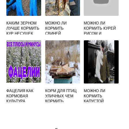
КАКИМ ЗЕРНОМ
МОЖНО ЛИ
МОЖНО ЛИ
ЛУЧШЕ КОРМИТЬ
КОРМИТЬ
КОРМИТЬ КУРЕЙ
КУР НЕСУШЕК
СВИНЕЙ
РИСОМ И
ЧТОБЫ ХОРОШО
КИШКАМИ
ГРЕЧКОЙ
НЕСЛИСЬ
ФАЦЕЛИЯ КАК
КОРМ ДЛЯ ПТИЦ
МОЖНО ЛИ
КОРМОВАЯ
УЛИЧНЫХ ЧЕМ
КОРМИТЬ
КУЛЬТУРА
КОРМИТЬ
КАПУСТОЙ
КРОЛИКОВ