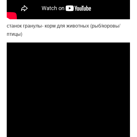
станок гранулы- корм для животных (рыб/коровы/
птицы)