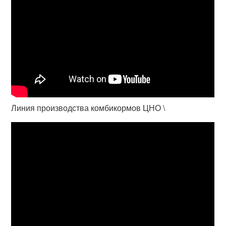
Линия производства комбикормов ЦНО \