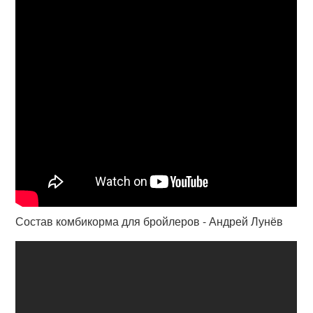
Состав комбикорма для бройлеров - Андрей Лунёв