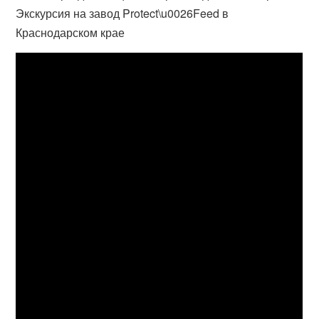
Экскурсия на завод Protect\u0026Feed в
Краснодарском крае