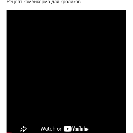
Рецепт комбикорма для кроликов