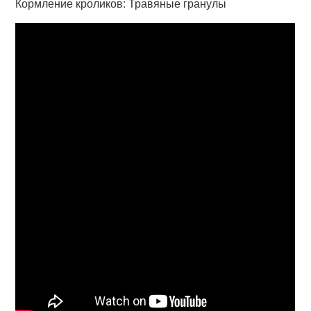
Кормление кроликов: Травяные гранулы