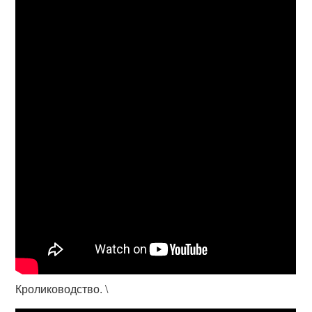
Кролиководство. \