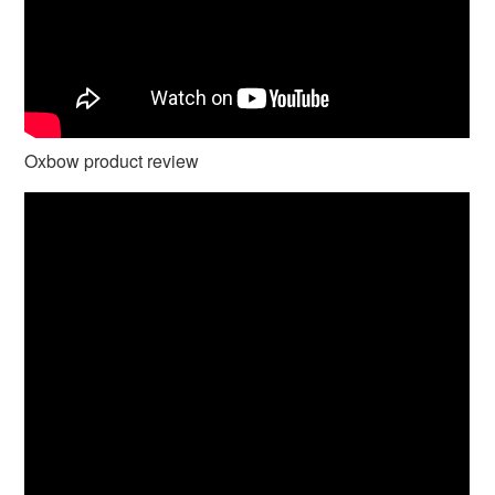
Oxbow product review