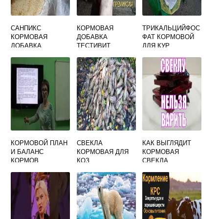
САНПИКС
КОРМОВАЯ
ТРИКАЛЬЦИЙФОС
КОРМОВАЯ
ДОБАВКА
ФАТ КОРМОВОЙ
ДОБАВКА
ТЕСТИВИТ
ДЛЯ КУР
НЕСУШЕК
КОРМОВОЙ ПЛАН
СВЕКЛА
КАК ВЫГЛЯДИТ
И БАЛАНС
КОРМОВАЯ ДЛЯ
КОРМОВАЯ
КОРМОВ
КОЗ
СВЕКЛА
МЕТОДИКА ИХ
СОСТАВЛЕНИЯ