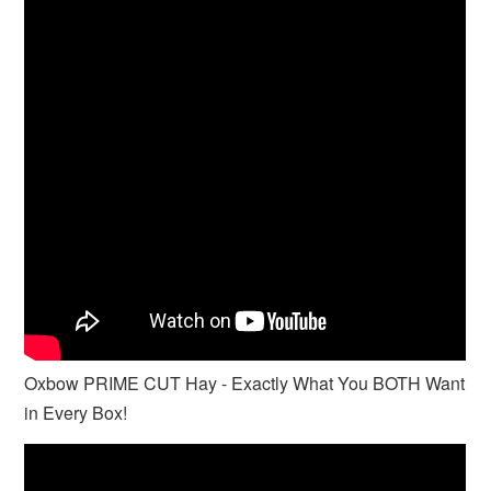
Oxbow PRIME CUT Hay - Exactly What You BOTH Want
in Every Box!