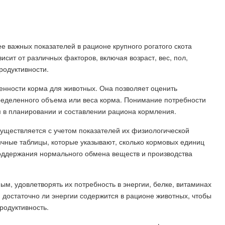
е важных показателей в рационе крупного рогатого скота
исит от различных факторов, включая возраст, вес, пол,
родуктивности.
ценности корма для животных. Она позволяет оценить
пределенного объема или веса корма. Понимание потребности
 в планировании и составлении рациона кормления.
уществляется с учетом показателей их физиологической
личные таблицы, которые указывают, сколько кормовых единиц
оддержания нормального обмена веществ и производства
, удовлетворять их потребность в энергии, белке, витаминах
достаточно ли энергии содержится в рационе животных, чтобы
родуктивность.