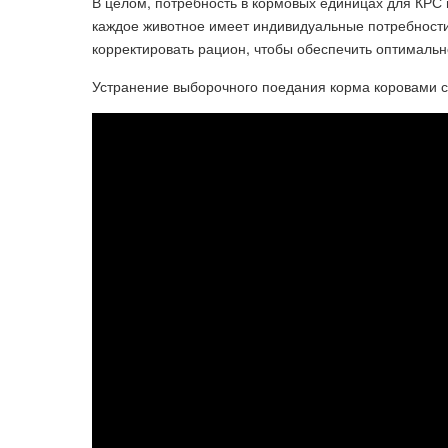
В целом, потребность в кормовых единицах для КРС 
каждое животное имеет индивидуальные потребности
корректировать рацион, чтобы обеспечить оптимальн
Устранение выборочного поедания корма коровами 