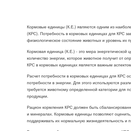
Кормовые единицы (К.Е.) являются одним из наиболе
(КРС). Потребность в кормовых единицах для КРС зав
физиологическое состояние животных и уровень их п
Кормовая единица (К.Е.) - это мера энергетической 
количество энергии, которое животное получит от о
КРС в кормовых единицах является важным аспектом
Расчет потребности в кормовых единицах для КРС ос
потребности в энергии. Для этого используются раз
требуется животному определенной категории для п
продукции.
Рацион кормления КРС должен быть сбалансированным
и минералах. Кормовые единицы позволяют оценить, 
поддерживать их нормальную жизнедеятельность и п