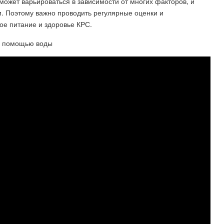
может варьироваться в зависимости от многих факторов, и
. Поэтому важно проводить регулярные оценки и
ое питание и здоровье КРС.
с помощью воды