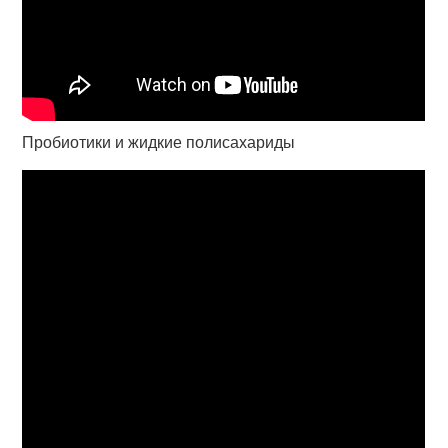
Пробиотики и жидкие полисахариды