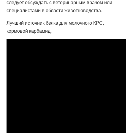
следует обсуждать с ветеринарным врачом или
специалистами в области животноводства.
Лучший источник белка для молочного КРС,
кормовой карбамид.