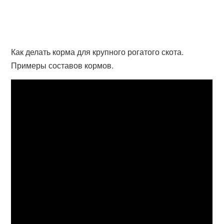
Как делать корма для крупного рогатого скота.
Примеры составов кормов.