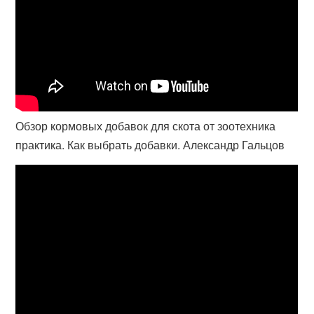
Обзор кормовых добавок для скота от зоотехника
практика. Как выбрать добавки. Александр Гальцов