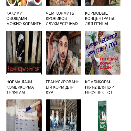
КАКИМИ
ЧЕМ КОРМИТЬ
КОРМОВЫЕ
ОВОЩАМИ
КРОЛИКОВ
КОНЦЕНТРАТЫ
МОЖНО КОРМИТЬ
ДВУХМЕСЯЧНЫХ
ДЛЯ ПТИЦЫ
КРОЛИКОВ
НОРМА ДАЧИ
ГРАНУЛИРОВАНН
КОМБИКОРМ
КОМБИКОРМА
ЫЙ КОРМ ДЛЯ
ПК-1-2 ДЛЯ КУР
ТЕЛЯТАМ
КУР
НЕСУШЕК - ОТ
КОРМОВОЙ
КОМПАНИИ
СЫТАЯ СКОТИНА