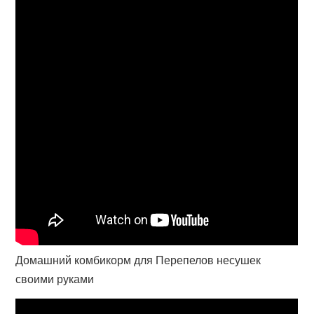
Домашний комбикорм для Перепелов несушек
своими руками