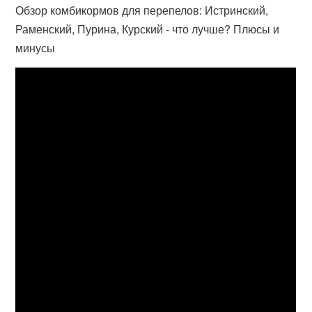
Обзор комбикормов для перепелов: Истринский,
Раменский, Пурина, Курский - что лучше? Плюсы и
минусы