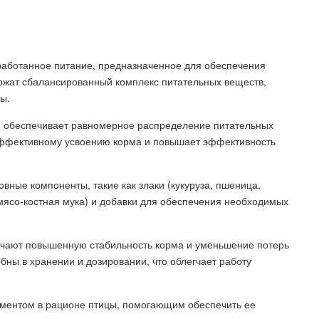
зработанное питание, предназначенное для обеспечения
ержат сбалансированный комплекс питательных веществ,
ы.
и обеспечивает равномерное распределение питательных
 эффективному усвоению корма и повышает эффективность
вные компоненты, такие как злаки (кукуруза, пшеница,
 мясо-костная мука) и добавки для обеспечения необходимых
ючают повышенную стабильность корма и уменьшение потерь
бны в хранении и дозировании, что облегчает работу
ементом в рационе птицы, помогающим обеспечить ее