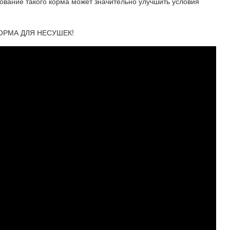
зование такого корма может значительно улучшить условия
ОРМА ДЛЯ НЕСУШЕК!