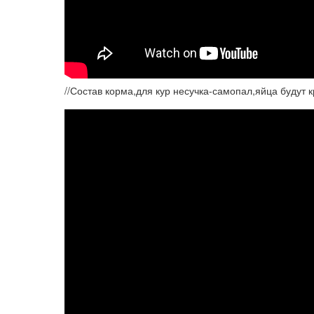
//Состав корма,для кур несучка-самопал,яйца будут к