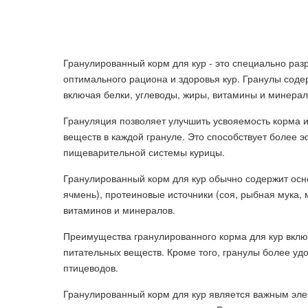
Гранулированный корм для кур - это специально ра
оптимального рациона и здоровья кур. Гранулы сод
включая белки, углеводы, жиры, витамины и минерал
Грануляция позволяет улучшить усвояемость корма 
веществ в каждой грануле. Это способствует более
пищеварительной системы курицы.
Гранулированный корм для кур обычно содержит осно
ячмень), протеиновые источники (соя, рыбная мука,
витаминов и минералов.
Преимущества гранулированного корма для кур вкл
питательных веществ. Кроме того, гранулы более удо
птицеводов.
Гранулированный корм для кур является важным эл