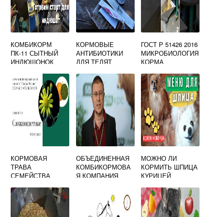
КОМБИКОРМ
КОРМОВЫЕ
ГОСТ Р 51426 2016
ПК-11 СЫТНЫЙ
АНТИБИОТИКИ
МИКРОБИОЛОГИЯ
ИНДЮШОНОК
ДЛЯ ТЕЛЯТ
КОРМА
СТАРТ
КОМБИКОРМА
КОМБИКОРМОВО
Е СЫРЬЕ
КОРМОВАЯ
ОБЪЕДИНЕННАЯ
МОЖНО ЛИ
ТРАВА
КОМБИКОРМОВА
КОРМИТЬ ШПИЦА
СЕМЕЙСТВА
Я КОМПАНИЯ
КУРИЦЕЙ
АСТРОВЫХ
СОЦВЕТИЯМИ В
ВИДЕ
ШАРОВИДНОЙ