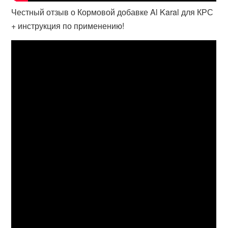
Честный отзыв о Кормовой добавке Al Karal для КРС
+ инструкция по применению!