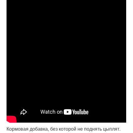
Кормовая добавка, без которой не поднять цыплят.