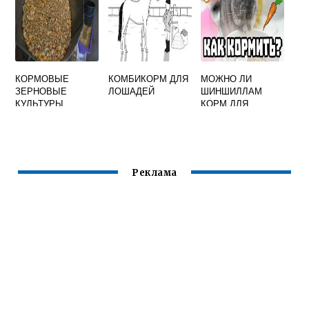
ГОЛОВКИ
КРАСНОГО ИЛИ
БЕЛОГО ЦВЕТА
КОРМОВЫЕ
КОМБИКОРМ ДЛЯ
МОЖНО ЛИ
ЗЕРНОВЫЕ
ЛОШАДЕЙ
ШИНШИЛЛАМ
КУЛЬТУРЫ
КОРМ ДЛЯ
КРОЛИКОВ
Реклама