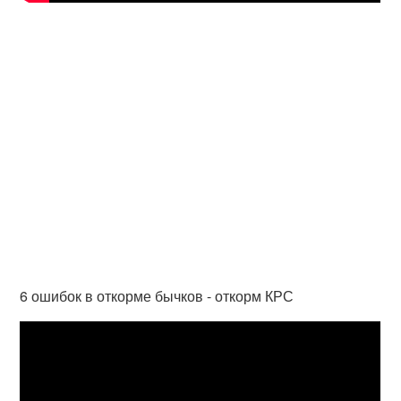
6 ошибок в откорме бычков - откорм КРС