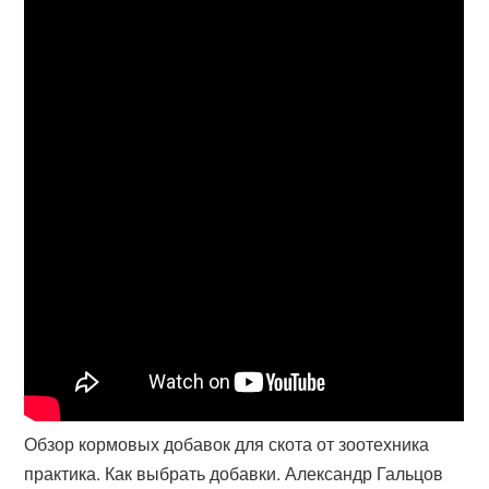
Обзор кормовых добавок для скота от зоотехника
практика. Как выбрать добавки. Александр Гальцов