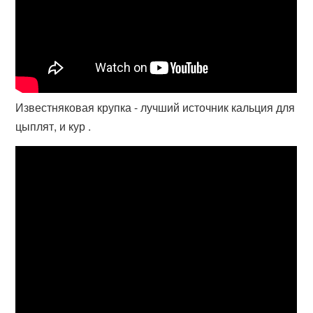
Известняковая крупка - лучший источник кальция для
цыплят, и кур .