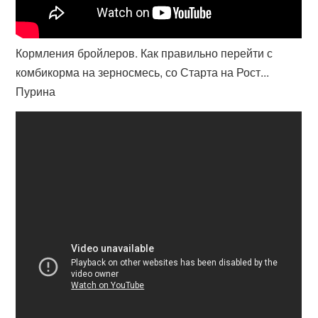
Кормления бройлеров. Как правильно перейти с
комбикорма на зерносмесь, со Старта на Рост...
Пурина