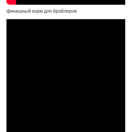
финишный корм для бройлеров