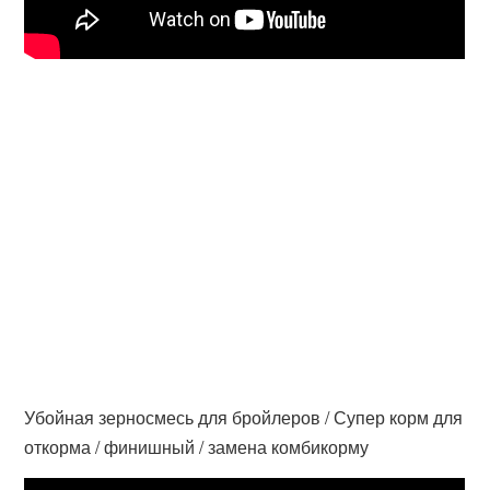
Убойная зерносмесь для бройлеров / Супер корм для
откорма / финишный / замена комбикорму