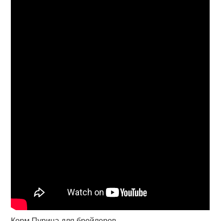
Корм Пурина для бройлеров