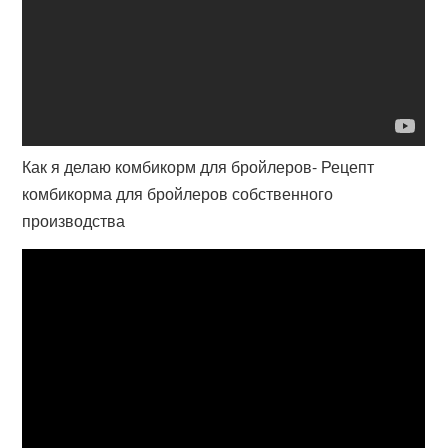
Как я делаю комбикорм для бройлеров- Рецепт
комбикорма для бройлеров собственного
производства