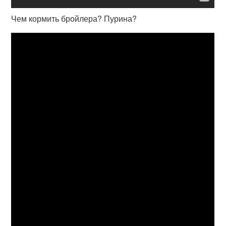
Чем кормить бройлера? Пурина?