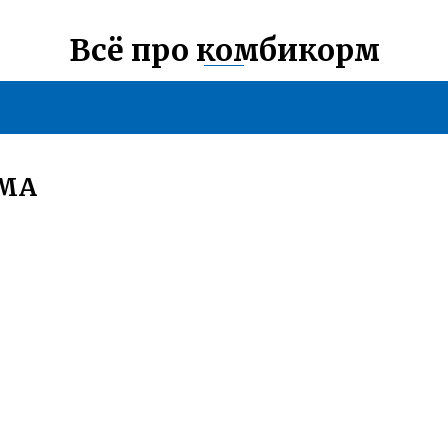
Всё про комбикорм
РМА