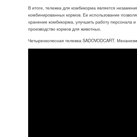
В итоге, тележка для комбикорма является незамен
комбинированных кормов. Ее использование позволя
хранение комбикорма, улучшить работу персонала и
производство кормов для животных.
Четырехколесная тележка SADOVODCART. Механизм