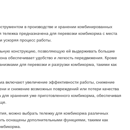
струментом в производстве и хранении комбинированных
я тележка предназначена для перевозки комбикорма с места
и ускоряя процесс работы.
льную конструкцию, позволяющую ей выдерживать большие
 она обеспечивает удобство и легкость передвижения. Кроме
низмами для перевозки и разгрузки комбикорма, такими как
ма включают увеличение эффективности работы, снижение
мени и снижение возможных повреждений или потери качества
а для хранения уже приготовленного комбикорма, обеспечивая
ище.
ятия, можно выбрать тележку для комбикорма различных
быть оснащены дополнительными функциями, такими как
омбикорма.