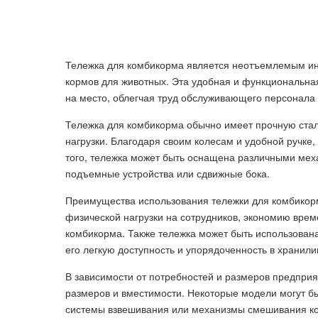
Тележка для комбикорма является неотъемлемым ин
кормов для животных. Эта удобная и функциональна
на место, облегчая труд обслуживающего персонала 
Тележка для комбикорма обычно имеет прочную ста
нагрузки. Благодаря своим колесам и удобной ручке,
того, тележка может быть оснащена различными меха
подъемные устройства или сдвижные бока.
Преимущества использования тележки для комбикор
физической нагрузки на сотрудников, экономию вре
комбикорма. Также тележка может быть использован
его легкую доступность и упорядоченность в хранил
В зависимости от потребностей и размеров предпри
размеров и вместимости. Некоторые модели могут 
системы взвешивания или механизмы смешивания к