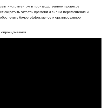
имым инструментом в производственном процессе
ет сократить затраты времени и сил на перемещение и
 обеспечить более эффективное и организованное
 опрокидывания.