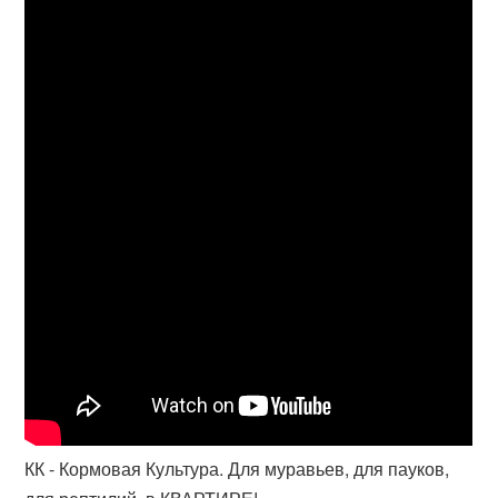
КК - Кормовая Культура. Для муравьев, для пауков,