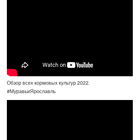
Обзор всех кормовых культур 2022.
#МуравьиЯрославль