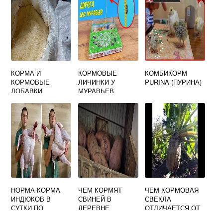
КОРМА И
КОРМОВЫЕ
КОМБИКОРМ
КОРМОВЫЕ
ЛИЧИНКИ У
PURINA (ПУРИНА)
ДОБАВКИ
МУРАВЬЕВ
НОРМА КОРМА
ЧЕМ КОРМЯТ
ЧЕМ КОРМОВАЯ
ИНДЮКОВ В
СВИНЕЙ В
СВЕКЛА
СУТКИ ПО
ДЕРЕВНЕ
ОТЛИЧАЕТСЯ ОТ
ВОЗРАСТУ
СТОЛОВОЙ