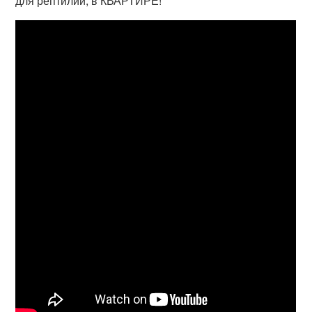
для рептилий, в КВАРТИРЕ!