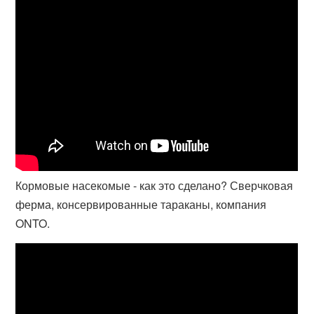
Кормовые насекомые - как это сделано? Сверчковая
ферма, консервированные тараканы, компания
ONTO.