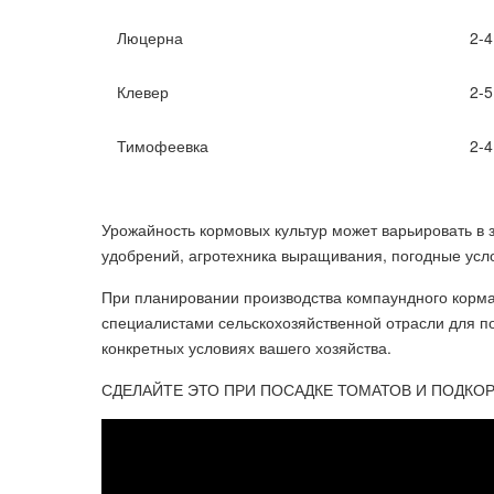
Люцерна
2-4
Клевер
2-5
Тимофеевка
2-4
Урожайность кормовых культур может варьировать в з
удобрений, агротехника выращивания, погодные усл
При планировании производства компаундного корма
специалистами сельскохозяйственной отрасли для п
конкретных условиях вашего хозяйства.
СДЕЛАЙТЕ ЭТО ПРИ ПОСАДКЕ ТОМАТОВ И ПОДКОР