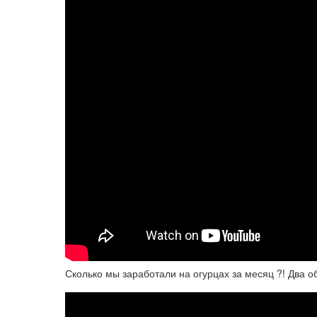
Сколько мы заработали на огурцах за месяц ?! Два о