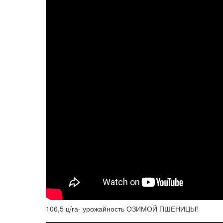
106,5 ц/га- урожайность ОЗИМОЙ ПШЕНИЦЫ!