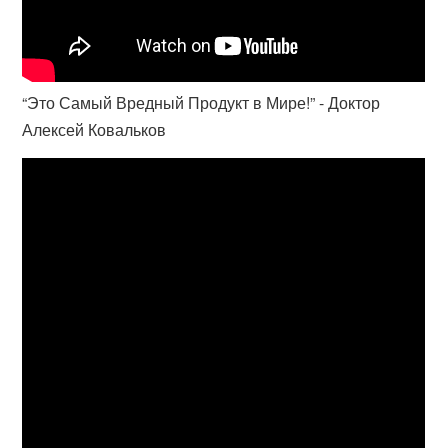
“Это Самый Вредный Продукт в Мире!” - Доктор
Алексей Ковальков