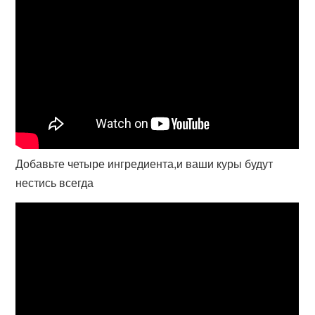
Добавьте четыре ингредиента,и ваши куры будут
нестись всегда