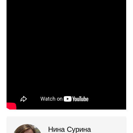
Нина Сурина