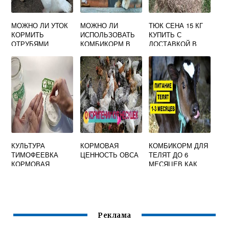
МОЖНО ЛИ УТОК
МОЖНО ЛИ
ТЮК СЕНА 15 КГ
КОРМИТЬ
ИСПОЛЬЗОВАТЬ
КУПИТЬ С
ОТРУБЯМИ
КОМБИКОРМ В
ДОСТАВКОЙ В
КАЧЕСТВЕ
МОСКОВСКОЙ
УДОБРЕНИЯ
ОБЛАСТИ И
МОСКВЕ, ФОТО,
ЦЕНЫ
КУЛЬТУРА
КОРМОВАЯ
КОМБИКОРМ ДЛЯ
ТИМОФЕЕВКА
ЦЕННОСТЬ ОВСА
ТЕЛЯТ ДО 6
КОРМОВАЯ
МЕСЯЦЕВ КАК
ДАВАТЬ
Реклама