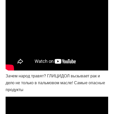
Зачем народ травят? ГЛИЦИДОЛ вызывает рак и
дело не только в пальмовом масле! Самые опасные
продукты