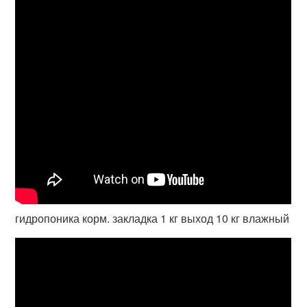
гидропоника корм. закладка 1 кг выход 10 кг влажный