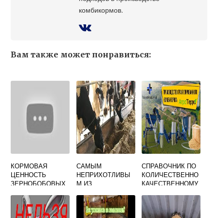
комбикормов.
Вам также может понравиться:
КОРМОВАЯ
САМЫМ
СПРАВОЧНИК ПО
ЦЕННОСТЬ
НЕПРИХОТЛИВЫ
КОЛИЧЕСТВЕННО
ЗЕРНОБОБОВЫХ
М ИЗ
КАЧЕСТВЕННОМУ
КУЛЬТУР
СЕЛЬСКОХОЗЯЙС
УЧЕТУ ЗЕРНА
ТВЕННЫХ
ЗЕРНОПРОДУКТО
ЖИВОТНЫХ С
В И