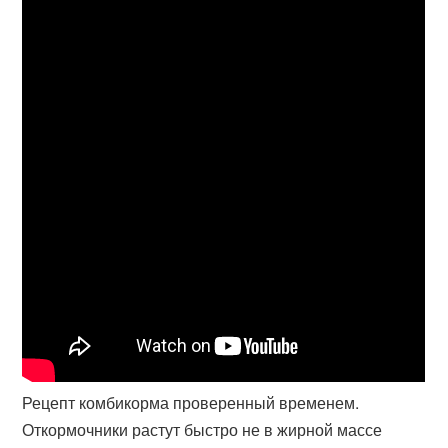
Рецепт комбикорма проверенный временем.
Откормочники растут быстро не в жирной массе