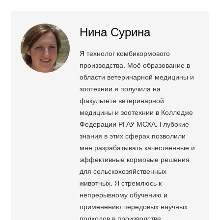
Нина Сурина
Я технолог комбикормового
производства. Моё образование в
области ветеринарной медицины и
зоотехнии я получила на
факультете ветеринарной
медицины и зоотехнии в Колледже
Федерации РГАУ МСХА. Глубокие
знания в этих сферах позволили
мне разрабатывать качественные и
эффективные кормовые решения
для сельскохозяйственных
животных. Я стремлюсь к
непрерывному обучению и
применению передовых научных
подходов в производстве