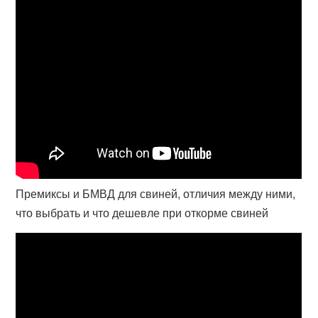
Премиксы и БМВД для свиней, отличия между ними,
что выбрать и что дешевле при откорме свиней