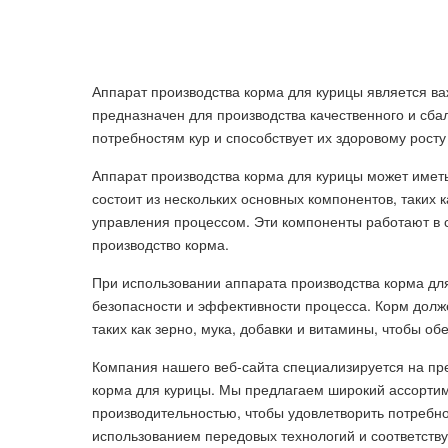
Аппарат производства корма для курицы является 
предназначен для производства качественного и сб
потребностям кур и способствует их здоровому росту
Аппарат производства корма для курицы может имет
состоит из нескольких основных компонентов, таких 
управления процессом. Эти компоненты работают в 
производство корма.
При использовании аппарата производства корма для
безопасности и эффективности процесса. Корм долже
таких как зерно, мука, добавки и витамины, чтобы об
Компания нашего веб-сайта специализируется на пр
корма для курицы. Мы предлагаем широкий ассорти
производительностью, чтобы удовлетворить потребн
использованием передовых технологий и соответству