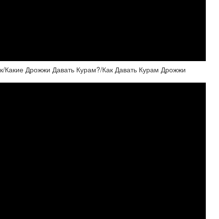
к/Какие Дрожжи Давать Курам?/Как Давать Курам Дрожжи