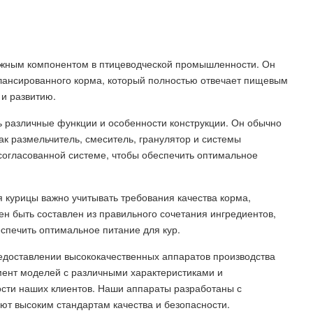
важным компонентом в птицеводческой промышленности. Он
алансированного корма, который полностью отвечает пищевым
 и развитию.
ь различные функции и особенности конструкции. Он обычно
как размельчитель, смеситель, гранулятор и системы
согласованной системе, чтобы обеспечить оптимальное
 курицы важно учитывать требования качества корма,
н быть составлен из правильного сочетания ингредиентов,
еспечить оптимальное питание для кур.
едоставлении высококачественных аппаратов производства
мент моделей с различными характеристиками и
ости наших клиентов. Наши аппараты разработаны с
ют высоким стандартам качества и безопасности.