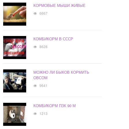
КОРМОВЫЕ МЫШИ ЖИВЫЕ
6667
КОМБИКОРМ В СССР
8628
МОЖНО ЛИ БЫКОВ КОРМИТЬ
ОВСОМ
9641
КОМБИКОРМ ПЗК 90 М
1213