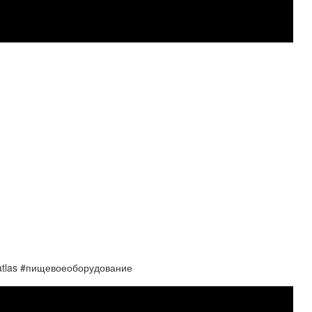
atlas #пищевоеоборудование