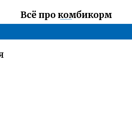
Всё про комбикорм
Я