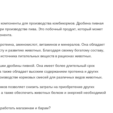
 компоненты для производства комбикормов. Дробина пивная
при производстве пива. Это побочный продукт, который может
онента.
протеина, аминокислот, витаминов и минералов. Она обладает
сту и развитию животных. Благодаря своему богатому составу,
 источника питательных веществ в рационах животных.
ушки дробины пивной. Она имеет более длительный срок
а также обладает высоким содержанием протеина и других
роизводстве кормовых смесей для различных видов животных.
рмов позволяет снизить затраты на приобретение других
 а также обеспечить животных белком и энергией необходимой
ь работать магазинам и барам?