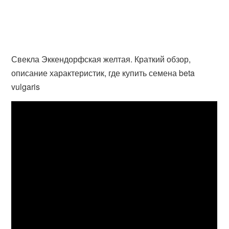
Свекла Эккендорфская желтая. Краткий обзор,
описание характеристик, где купить семена beta
vulgaris