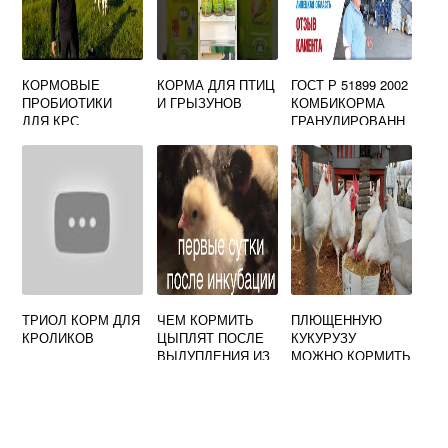
КОРМОВЫЕ
КОРМА ДЛЯ ПТИЦ
ГОСТ Р 51899 2002
ПРОБИОТИКИ
И ГРЫЗУНОВ
КОМБИКОРМА
ДЛЯ КРС
ГРАНУЛИРОВАНН
ЫЕ ОБЩИЕ
ТЕХНИЧЕСКИЕ
УСЛОВИЯ
ТРИОЛ КОРМ ДЛЯ
ЧЕМ КОРМИТЬ
ПЛЮЩЕННУЮ
КРОЛИКОВ
ЦЫПЛЯТ ПОСЛЕ
КУКУРУЗУ
ВЫЛУПЛЕНИЯ ИЗ
МОЖНО КОРМИТЬ
ИНКУБАТОРА
КУРИЦЕ