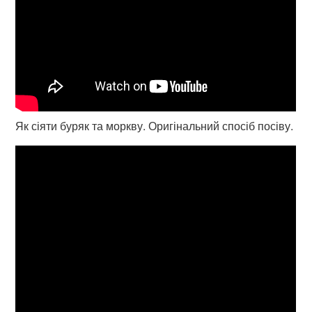
Як сіяти буряк та моркву. Оригінальний спосіб посіву.