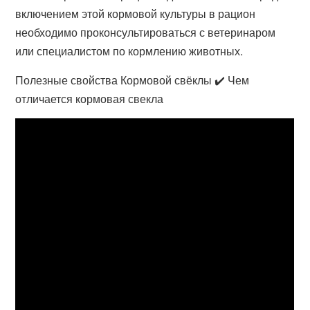
включением этой кормовой культуры в рацион
необходимо проконсультироваться с ветеринаром
или специалистом по кормлению животных.
Полезные свойства Кормовой свёклы ✔️ Чем
отличается кормовая свекла