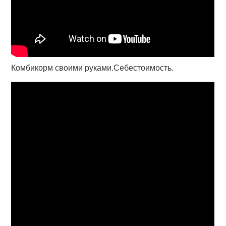
Комбикорм своими руками.Себестоимость.