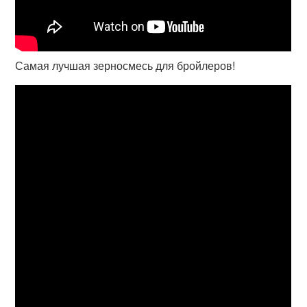
Самая лучшая зерносмесь для бройлеров!