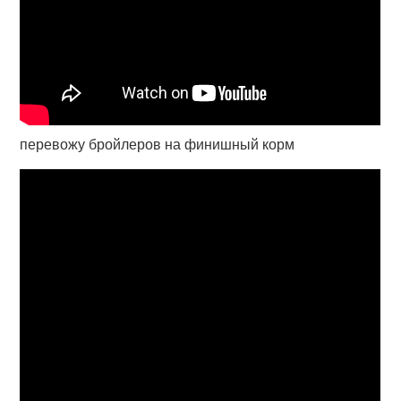
перевожу бройлеров на финишный корм