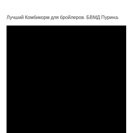
Лучший Комбикорм для бройлеров. БВМД Пурина.