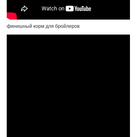
финишный корм для бройлеров