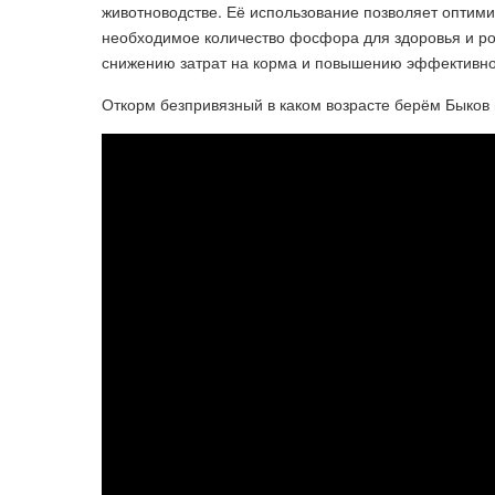
животноводстве. Её использование позволяет оптим
необходимое количество фосфора для здоровья и ро
снижению затрат на корма и повышению эффективнос
Откорм безпривязный в каком возрасте берём Быков 