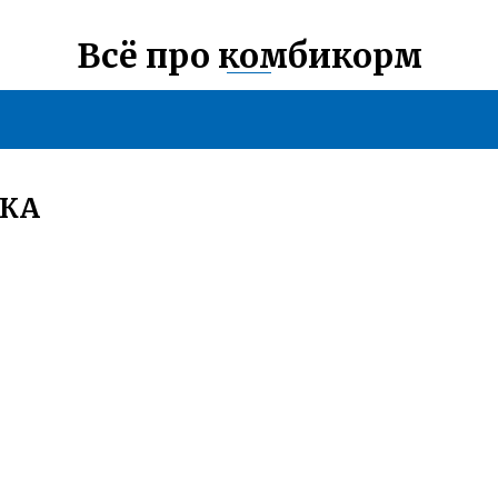
Всё про комбикорм
ВКА