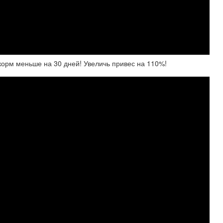
ткорм меньше на 30 дней! Увеличь привес на 110%!