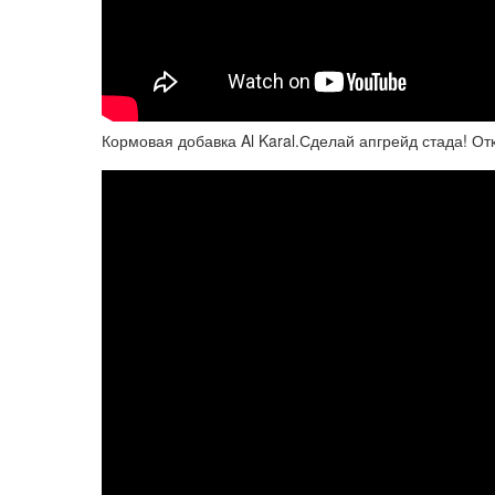
Кормовая добавка Al Karal.Сделай апгрейд стада! О