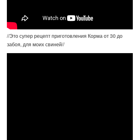
//Это супер рецепт приготовления Корма от 30 до
забоя, для моих свиней//