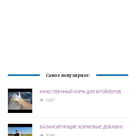
Самое популярное:
КАЧЕСТВЕННЫЙ КОРМ ДЛЯ БРОЙЛЕРОВ
5297
БАЛАНСИРУЮЩИЕ КОРМОВЫЕ ДОБАВКИ
8248