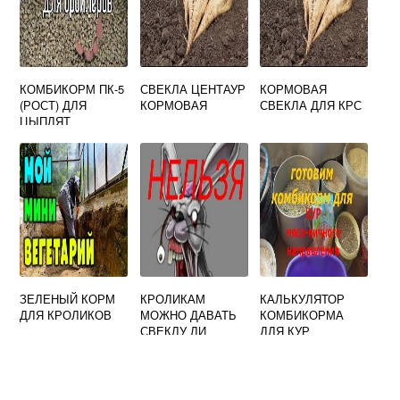
КОМБИКОРМ ПК-5
СВЕКЛА ЦЕНТАУР
КОРМОВАЯ
(РОСТ) ДЛЯ
КОРМОВАЯ
СВЕКЛА ДЛЯ КРС
ЦЫПЛЯТ
БРОЙЛЕРОВ ОТ
11-20 ДНЕЙ
(РАМЕНСКИЙ),
ЦЕНА, СОСТАВ
ЗЕЛЕНЫЙ КОРМ
КРОЛИКАМ
КАЛЬКУЛЯТОР
ДЛЯ КРОЛИКОВ
МОЖНО ДАВАТЬ
КОМБИКОРМА
СВЕКЛУ ЛИ
ДЛЯ КУР
КОРМОВУЮ