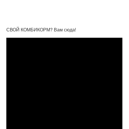
СВОЙ КОМБИКОРМ? Вам сюда!