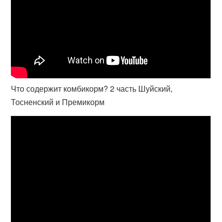
Что содержит комбикорм? 2 часть Шуйский,
Тосненский и Премикорм