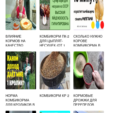
ВЛИЯНИЕ
КОМБИКОРМ ПК-2
СКОЛЬКО НУЖНО
КОРМОВ НА
ДЛЯ ЦЫПЛЯТ-
КОРОВЕ
КАЧЕСТВО
НЕСУШЕК (ОТ 1
КОМБИКОРМА В
ПРОДУКЦИИ
ДО 7 НЕДЕЛЬ)
СУТКИ
СВИНЕЙ
«СЫТНЫЙ
PREMIUM»
НОРМА
КОМБИКОРМ КР 2
КОРМОВЫЕ
КОМБИКОРМА
ДРОЖЖИ ДЛЯ
ДЛЯ КРОЛИКОВ В
ПЕРЕПЕЛОВ
СУТКИ НА 1
ДОЗИРОВКА