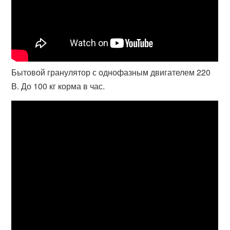
Бытовой гранулятор с однофазным двигателем 220
В. До 100 кг корма в час.