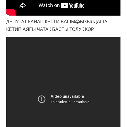
ДЕПУТАТ КАНАП КЕТТИ БАШЫ😱ЫЗЫЛДАША
КЕТИП АЯГЫ ЧАТАК БАСТЫ ТОЛУК КӨР