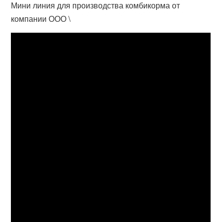
Мини линия для производства комбикорма от
компании ООО \