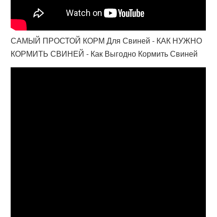
САМЫЙ ПРОСТОЙ КОРМ Для Свиней - КАК НУЖНО
КОРМИТЬ СВИНЕЙ - Как Выгодно Кормить Свиней