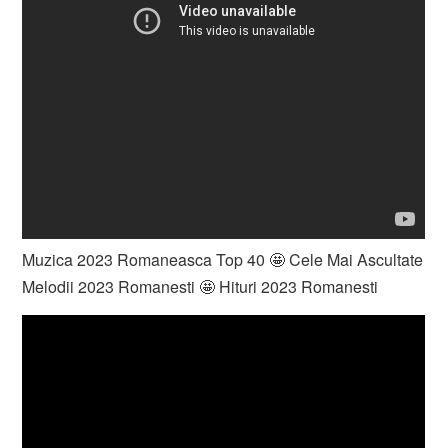
Muzica 2023 Romaneasca Top 40 🤩 Cele Mai Ascultate
Melodii 2023 Romanesti 🤩 Hituri 2023 Romanesti