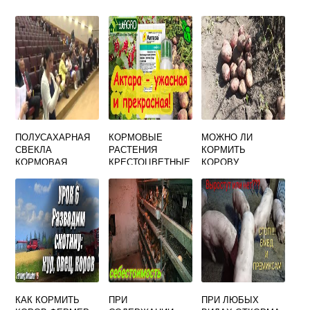
ПОЛУСАХАРНАЯ
КОРМОВЫЕ
МОЖНО ЛИ
СВЕКЛА
РАСТЕНИЯ
КОРМИТЬ
КОРМОВАЯ
КРЕСТОЦВЕТНЫЕ
КОРОВУ
РОЗОВАЯ
МОРОЖЕННОЙ
КАРТОШКОЙ
КАК КОРМИТЬ
ПРИ
ПРИ ЛЮБЫХ