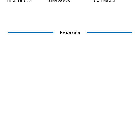
ПЕРЕПЕЛКА
ЧИХУАХУА
ДЛЯ ГИДРЫ
КОМБИКОРМА
КУРИЦЕЙ
ПРЕСНОВОДНОЙ
Реклама