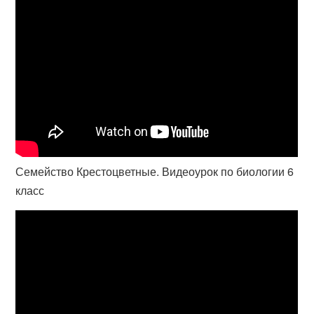
Семейство Крестоцветные. Видеоурок по биологии 6
класс