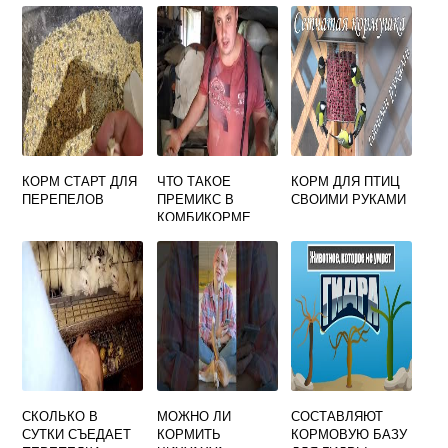
ТЕХНОЛОГИИ
ВЫРАЩИВАНИЯ
КОРМОВЫХ
СОРТОВ
КУКУРУЗЫ
КОРМ СТАРТ ДЛЯ
ЧТО ТАКОЕ
КОРМ ДЛЯ ПТИЦ
ПЕРЕПЕЛОВ
ПРЕМИКС В
СВОИМИ РУКАМИ
КОМБИКОРМЕ
ДЛЯ ПОРОСЯТ
СКОЛЬКО В
МОЖНО ЛИ
СОСТАВЛЯЮТ
СУТКИ СЪЕДАЕТ
КОРМИТЬ
КОРМОВУЮ БАЗУ