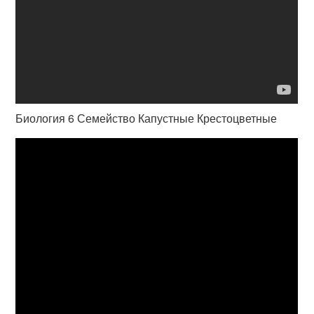
Биология 6 Семейство Капустные Крестоцветные