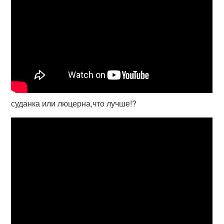
суданка или люцерна,что лучше!?