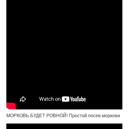
МОРКОВЬ БУДЕТ РОВНОЙ! Простой посев моркови