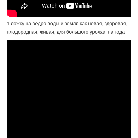
1 ложку на ведро воды и земля как новая, здоровая,
плодородная, живая, для большого урожая на года