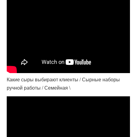
Какие сыры выбирают клиенты / Сырные наборы
ручной работы / Семейная \