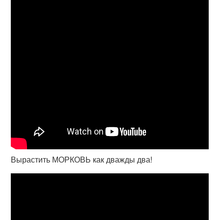
Вырастить МОРКОВЬ как дважды два!