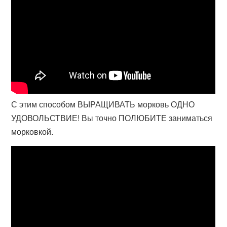
С этим способом ВЫРАЩИВАТЬ морковь ОДНО
УДОВОЛЬСТВИЕ! Вы точно ПОЛЮБИТЕ заниматься
морковкой.