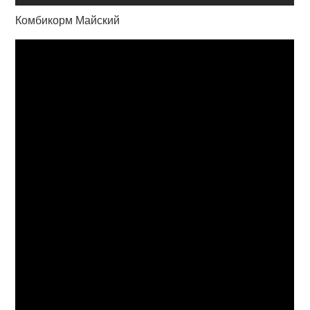
Комбикорм Майский