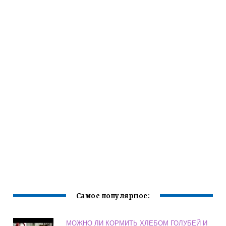
Самое популярное:
МОЖНО ЛИ КОРМИТЬ ХЛЕБОМ ГОЛУБЕЙ И