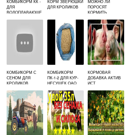
КОМБИКОРМ КК -
КОРМ ЗВЕРЮШКИ
МОЖНО ЛИ
ДЛЯ
ДЛЯ КРОЛИКОВ
ПОРОСЯТ
ВОДОПЛАВАЮЩЕ
КОРМИТЬ
Й ПТИЦЫ СЫТАЯ
ХЛЕБОМ
СКОТИНА
КОМБИКОРМ С
КОМБИКОРМ
КОРМОВАЯ
СЕНОМ ДЛЯ
ПК-1-2 ДЛЯ КУР-
ДОБАВКА АКТИВ
КРОЛИКОВ
НЕСУШЕК ОАО
ИСТ
ИСТРА
ХЛЕБОПРОДУКТ