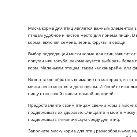
Миска корма для птиц является важным элементом з
птицам удобное и чистое место для приема пищи. В
корма, включая семена, зерна, фрукты и овощи.
Выбор подходящей миски корма для птиц зависит от р
попугаи или голуби, рекомендуется выбирать более 
корм. Маленьким птицам, таким как канарейки или ф
Важно также обратить внимание на материал, из кот
миски легко моются и долговечны. Избегайте использ
пищу птиц своей окислительной реакцией.
Предоставляйте своим птицам свежий корм в миске 
поддерживать их здоровье. Очищайте и моете миску 
поддерживать гигиеническую среду для птиц.
Заполните миску корма для птиц разнообразными ви