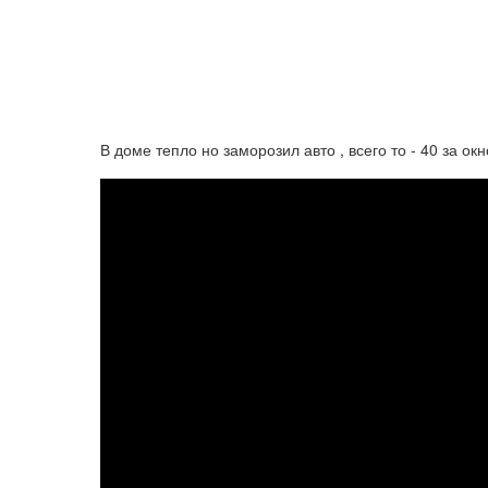
В доме тепло но заморозил авто , всего то - 40 за ок