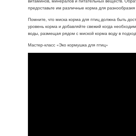
витаминов, минералов и питательных веществ. Обра
предоставьте им различные корма для разнообразия
Помните, что миска корма для птиц должна быть дост
уровень корма и добавляйте свежий когда необходим
воды, размещая рядом с миской корма воду в подхо
Мастер-класс «Эко кормушка для птиц»