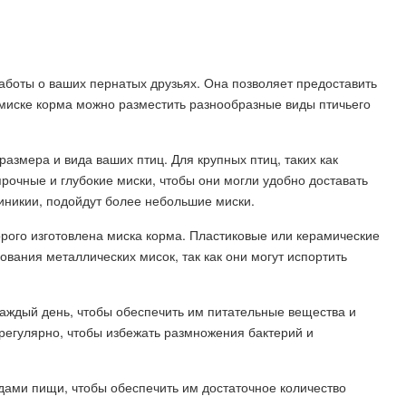
аботы о ваших пернатых друзьях. Она позволяет предоставить
 миске корма можно разместить разнообразные виды птичьего
азмера и вида ваших птиц. Для крупных птиц, таких как
прочные и глубокие миски, чтобы они могли удобно доставать
иникии, подойдут более небольшие миски.
орого изготовлена миска корма. Пластиковые или керамические
ования металлических мисок, так как они могут испортить
каждый день, чтобы обеспечить им питательные вещества и
регулярно, чтобы избежать размножения бактерий и
дами пищи, чтобы обеспечить им достаточное количество