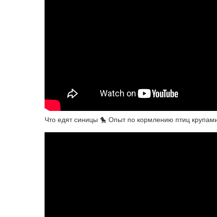
Что едят синицы 🐤 Опыт по кормлению птиц крупам