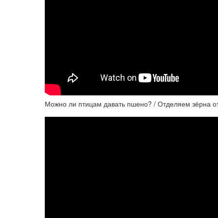
Можно ли птицам давать пшено? / Отделяем зёрна о