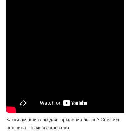
Какой лучший корм для кормления быков? Овес или
пшеница. Не много про сено.