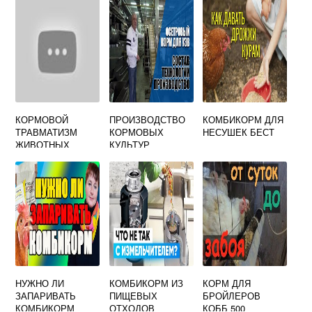
ПЕКАРСКИХ
ДРОЖЖЕЙ
КОРМОВОЙ
ПРОИЗВОДСТВО
КОМБИКОРМ ДЛЯ
ТРАВМАТИЗМ
КОРМОВЫХ
НЕСУШЕК БЕСТ
ЖИВОТНЫХ
КУЛЬТУР
НУЖНО ЛИ
КОМБИКОРМ ИЗ
КОРМ ДЛЯ
ЗАПАРИВАТЬ
ПИЩЕВЫХ
БРОЙЛЕРОВ
КОМБИКОРМ
ОТХОДОВ
КОББ 500