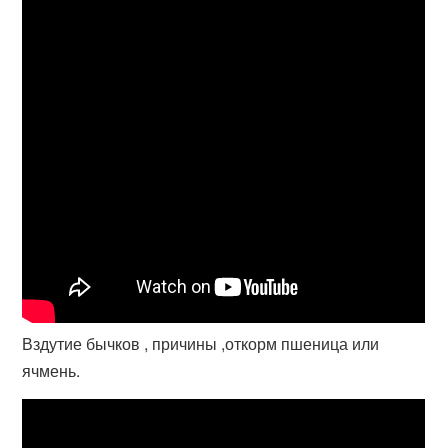
Вздутие бычков , причины ,откорм пшеница или
ячмень.