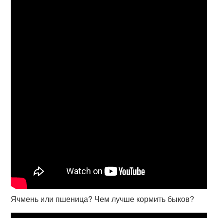
Ячмень или пшеница? Чем лучше кормить быков?