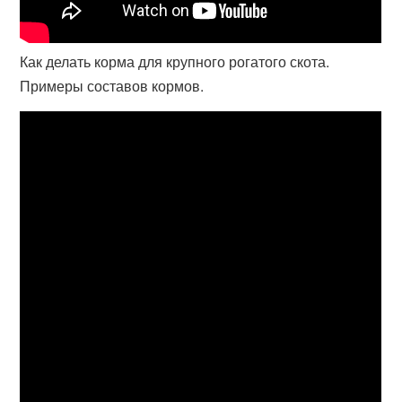
Как делать корма для крупного рогатого скота.
Примеры составов кормов.