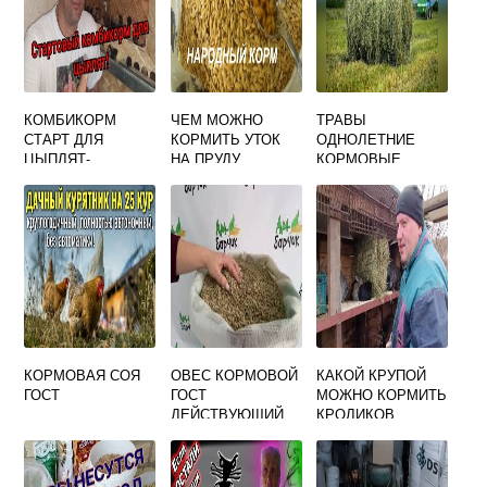
КОМБИКОРМ
ЧЕМ МОЖНО
ТРАВЫ
СТАРТ ДЛЯ
КОРМИТЬ УТОК
ОДНОЛЕТНИЕ
ЦЫПЛЯТ-
НА ПРУДУ
КОРМОВЫЕ
БРОЙЛЕРОВ ПК-5-
0 (ОТ 0 ДО 10
ДНЕЙ)
СМОЛЕНСКИЙ
КХП ЦЕНА,
СОСТАВ
КОРМОВАЯ СОЯ
ОВЕС КОРМОВОЙ
КАКОЙ КРУПОЙ
ГОСТ
ГОСТ
МОЖНО КОРМИТЬ
ДЕЙСТВУЮЩИЙ
КРОЛИКОВ
2022