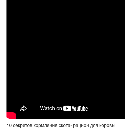
10 секретов кормления скота- рацион для коровы