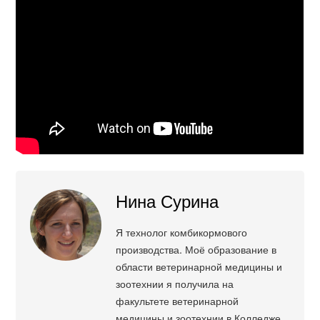
Нина Сурина
Я технолог комбикормового
производства. Моё образование в
области ветеринарной медицины и
зоотехнии я получила на
факультете ветеринарной
медицины и зоотехнии в Колледже