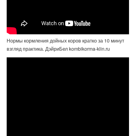
Нормы кормления дойных коров кратко за 10 минут
взгляд практика. ДэйриБел kombikorma-klin.ru