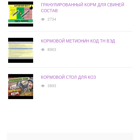
ГРАНУЛИРОВАННЫЙ КОРМ ДЛЯ СВИНЕЙ
СОСТАВ
2734
КОРМОВОЙ МЕТИОНИН КОД ТН ВЭД
8963
КОРМОВОЙ СТОЛ ДЛЯ КОЗ
3893