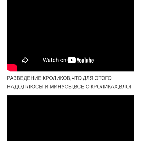
РАЗВЕДЕНИЕ КРОЛИКОВ,ЧТО ДЛЯ ЭТОГО
НАДО,ПЛЮСЫ И МИНУСЫ,ВСЁ О КРОЛИКАХ,ВЛОГ