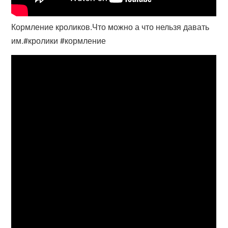
Кормление кроликов.Что можно а что нельзя давать
им.#кролики #кормление