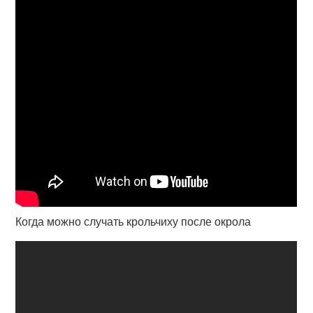
Когда можно случать крольчиху после окрола