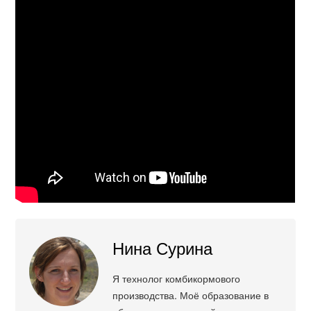
Нина Сурина
Я технолог комбикормового
производства. Моё образование в