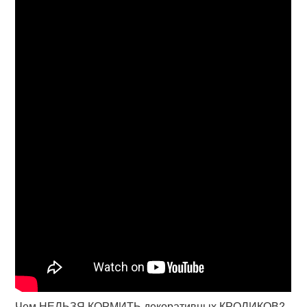
Чем НЕЛЬЗЯ КОРМИТЬ декоративных КРОЛИКОВ?