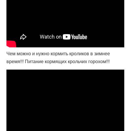
Чем можно и нужно кормить кроликов в зимнее
время!!! Питание кормящих крольчих горохом!!!