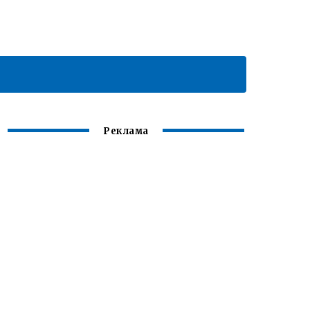
Реклама