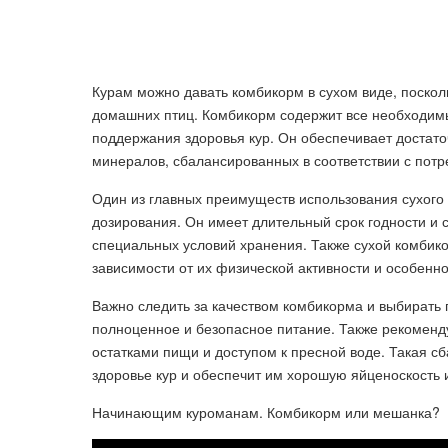
Курам можно давать комбикорм в сухом виде, поскол
домашних птиц. Комбикорм содержит все необходимы
поддержания здоровья кур. Он обеспечивает достаточ
минералов, сбалансированных в соответствии с потр
Один из главных преимуществ использования сухого 
дозирования. Он имеет длительный срок годности и 
специальных условий хранения. Также сухой комбико
зависимости от их физической активности и особен
Важно следить за качеством комбикорма и выбирать
полноценное и безопасное питание. Также рекоменд
остатками пищи и доступом к пресной воде. Такая 
здоровье кур и обеспечит им хорошую яйценоскость 
Начинающим куроманам. Комбикорм или мешанка?