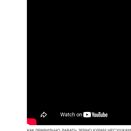
КАК ПРАВИЛЬНО ДАВАТЬ ЗЕРНО КУРАМ НЕСУШКАМ