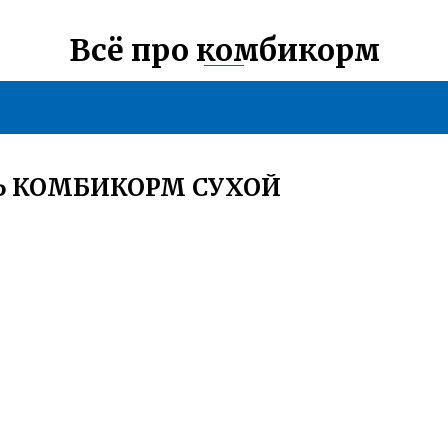
Всё про комбикорм
Ь КОМБИКОРМ СУХОЙ