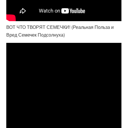
ВОТ ЧТО ТВОРЯТ СЕМЕЧКИ! (Реальная Польза и
Вред Семечек Подсолнуха)