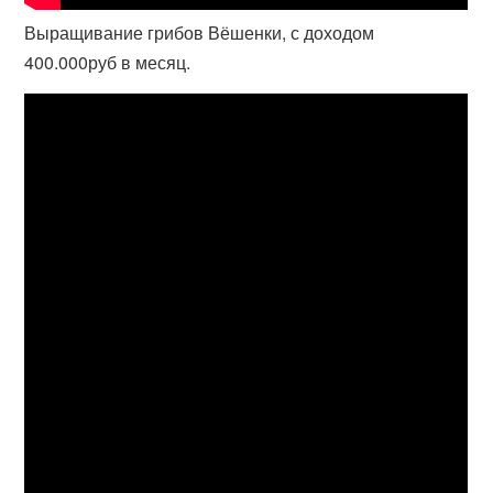
Выращивание грибов Вёшенки, с доходом
400.000руб в месяц.