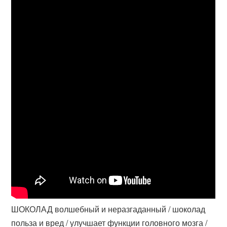
ШОКОЛАД волшебный и неразгаданный / шоколад
польза и вред / улучшает функции головного мозга /