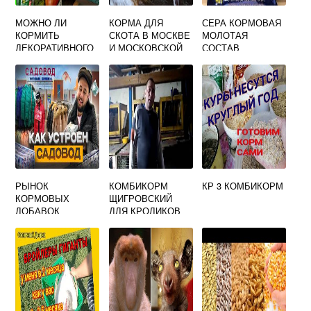
МОЖНО ЛИ
КОРМА ДЛЯ
СЕРА КОРМОВАЯ
КОРМИТЬ
СКОТА В МОСКВЕ
МОЛОТАЯ
ДЕКОРАТИВНОГО
И МОСКОВСКОЙ
СОСТАВ
КРОЛИКА
ОБЛАСТИ, ЦЕНЫ
ПЕТРУШКОЙ
РЫНОК
КОМБИКОРМ
КР 3 КОМБИКОРМ
КОРМОВЫХ
ЩИГРОВСКИЙ
ДОБАВОК
ДЛЯ КРОЛИКОВ