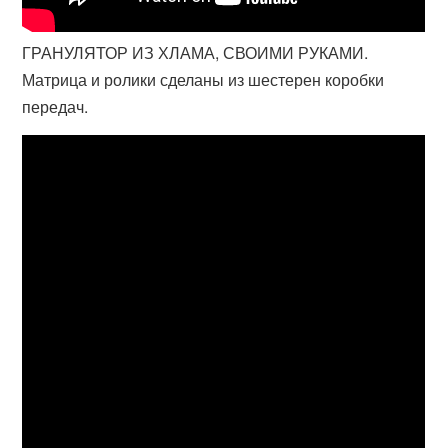
ГРАНУЛЯТОР ИЗ ХЛАМА, СВОИМИ РУКАМИ.
Матрица и ролики сделаны из шестерен коробки
передач.