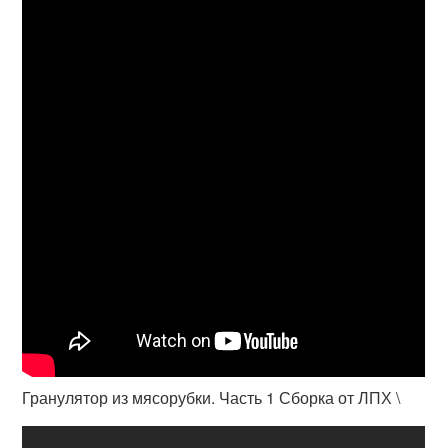
Гранулятор из мясорубки. Часть 1 Сборка от ЛПХ \