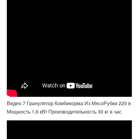
Видео 7 Гранулятор Комбикорма Из МясоРубки 220 в
Мощность 1,6 кВт Производительность 30 кг в час