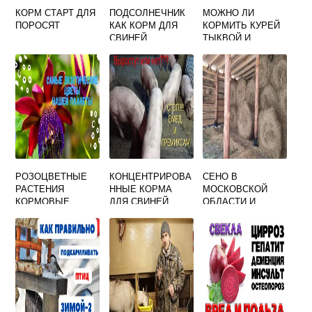
КОРМ СТАРТ ДЛЯ
ПОДСОЛНЕЧНИК
МОЖНО ЛИ
ПОРОСЯТ
КАК КОРМ ДЛЯ
КОРМИТЬ КУРЕЙ
СВИНЕЙ
ТЫКВОЙ И
КАБАЧКАМИ
РОЗОЦВЕТНЫЕ
КОНЦЕНТРИРОВА
СЕНО В
РАСТЕНИЯ
ННЫЕ КОРМА
МОСКОВСКОЙ
КОРМОВЫЕ
ДЛЯ СВИНЕЙ
ОБЛАСТИ И
МОСКВЕ С
ДОСТАВКОЙ
НЕДОРОГО