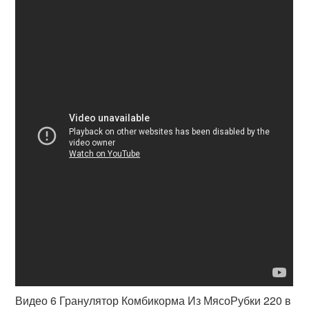
Видео 6 Гранулятор Комбикорма Из МясоРубки 220 в