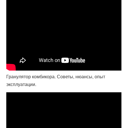
Гранулятор комбикора. Советы, нюансы, опыт
эксплуатации.