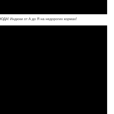
СЮДА! Индюки от А до Я на недорогих кормах!