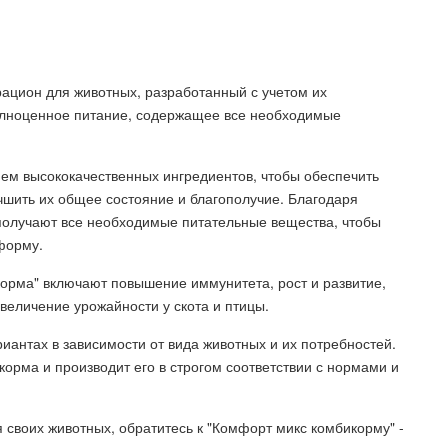
рацион для животных, разработанный с учетом их
олноценное питание, содержащее все необходимые
ем высококачественных ингредиентов, чтобы обеспечить
чшить их общее состояние и благополучие. Благодаря
олучают все необходимые питательные вещества, чтобы
форму.
орма" включают повышение иммунитета, рост и развитие,
увеличение урожайности у скота и птицы.
иантах в зависимости от вида животных и их потребностей.
орма и производит его в строгом соответствии с нормами и
 своих животных, обратитесь к "Комфорт микс комбикорму" -