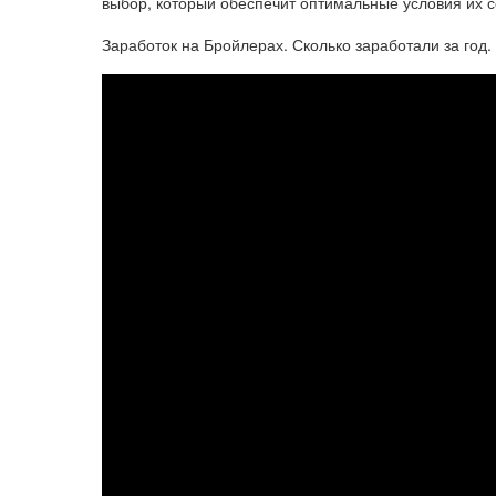
выбор, который обеспечит оптимальные условия их с
Заработок на Бройлерах. Сколько заработали за год