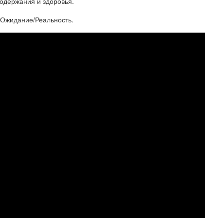
одержания и здоровья.
. Ожидание/Реальность.