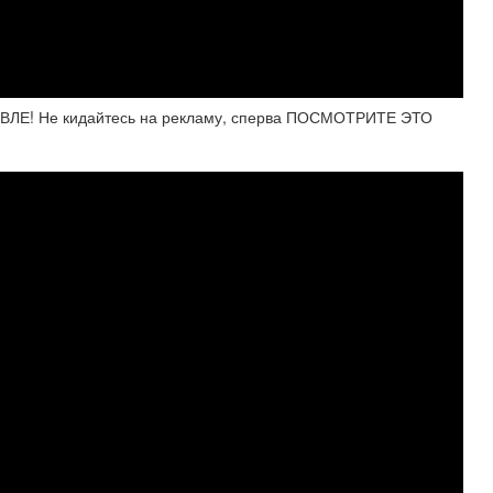
ЛЕ! Не кидайтесь на рекламу, сперва ПОСМОТРИТЕ ЭТО