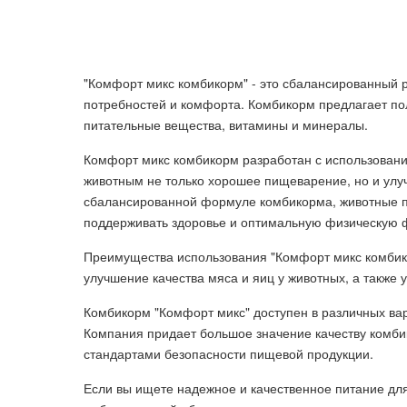
"Комфорт микс комбикорм" - это сбалансированный 
потребностей и комфорта. Комбикорм предлагает п
питательные вещества, витамины и минералы.
Комфорт микс комбикорм разработан с использовани
животным не только хорошее пищеварение, но и улу
сбалансированной формуле комбикорма, животные п
поддерживать здоровье и оптимальную физическую 
Преимущества использования "Комфорт микс комбик
улучшение качества мяса и яиц у животных, а также 
Комбикорм "Комфорт микс" доступен в различных вар
Компания придает большое значение качеству комбик
стандартами безопасности пищевой продукции.
Если вы ищете надежное и качественное питание для