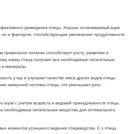
ффективного разведения птицы. Хорошо оплачиваемый корм
в, но и фактором, способствующим увеличению продуктивности
ак правильное питание способствует росту, развитию и
ому корму птица получает все необходимые питательные
ы и минералы.
ость у кур и улучшает качество мяса других видов птицы.
ению иммунной системы птицы, что уменьшает риск
ь корм с учетом возраста и видовой принадлежности птицы.
се необходимые питательные вещества для оптимального
вых моментов успешного ведения птицеводства. С х птица