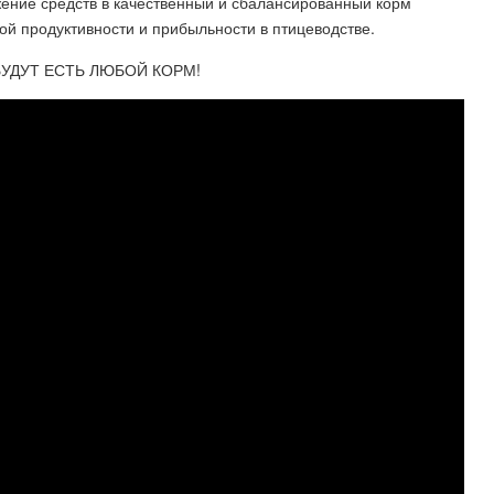
жение средств в качественный и сбалансированный корм
й продуктивности и прибыльности в птицеводстве.
УДУТ ЕСТЬ ЛЮБОЙ КОРМ!