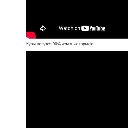
Куры несутся 90% чем я их кормлю.