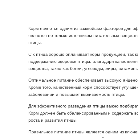
Корм является одним из важнейших факторов для э
является не только источником питательных вещест
птицы.
С х птица хорошо оплачивает корм продукцией, так к
поддержанию здоровья птицы. Благодаря качественн
вещества, такие как белки, углеводы, жиры, витамин
Оптимальное питание обеспечивает высокую яйценоск
Кроме того, качественный корм способствует улучш
заболеваний и повышает выживаемость птицы.
Для эффективного разведения птицы важно подбират
Корм должен быть сбалансированным и содержать в
роста и развития птицы.
Правильное питание птицы является одним из ключе