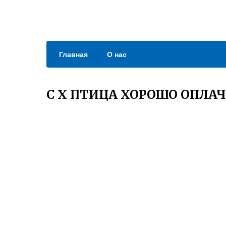
Главная
О нас
С Х ПТИЦА ХОРОШО ОПЛА