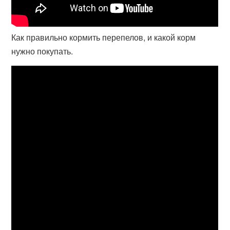
Как правильно кормить перепелов, и какой корм
нужно покупать.