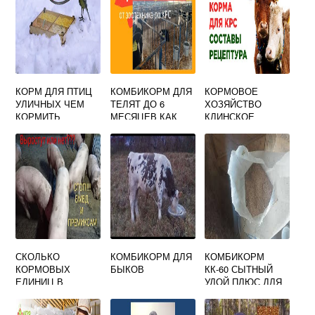
КОРМ ДЛЯ ПТИЦ
КОМБИКОРМ ДЛЯ
КОРМОВОЕ
УЛИЧНЫХ ЧЕМ
ТЕЛЯТ ДО 6
ХОЗЯЙСТВО
КОРМИТЬ
МЕСЯЦЕВ КАК
КЛИНСКОЕ
ДАВАТЬ
СКОЛЬКО
КОМБИКОРМ ДЛЯ
КОМБИКОРМ
КОРМОВЫХ
БЫКОВ
КК-60 СЫТНЫЙ
ЕДИНИЦ В
УДОЙ ПЛЮС ДЛЯ
ГОРОХЕ
ДОЙНЫХ КОРОВ