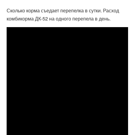
Сколько корма съедает перепелка в сутки. Расход
комбикорма ДК-52 на одного перепела в день.