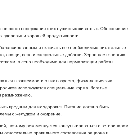
успешного содержания этих пушистых животных. Обеспечение
х здоровья и хорошей продуктивности.
сбалансированным и включать все необходимые питательные
о, овощи, сено и специальные добавки. Зерно дает энергию,
ствами, а сено необходимо для нормализации работы
аться в зависимости от их возраста, физиологических
кроликов используются специальные корма, богатые
и размножению.
быть вредным для их здоровья. Питание должно быть
лемы с желудком и ожирение.
ей, поэтому рекомендуется консультироваться с ветеринаром
ты относительно правильного составления рациона и