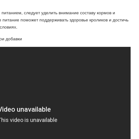
м питанием, следует уделить внимание составу кормов и
 питание поможет поддерживать здоровье кроликов и достичь
словиях.
ои добавки