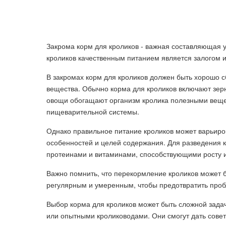
Закрома корм для кроликов - важная составляющая 
кроликов качественным питанием является залогом и
В закромах корм для кроликов должен быть хорошо 
вещества. Обычно корма для кроликов включают зерн
овощи обогащают организм кролика полезными веще
пищеварительной системы.
Однако правильное питание кроликов может варьиров
особенностей и целей содержания. Для разведения 
протеинами и витаминами, способствующими росту 
Важно помнить, что перекормление кроликов может 
регулярным и умеренным, чтобы предотвратить проб
Выбор корма для кроликов может быть сложной задач
или опытными кролиководами. Они смогут дать сове