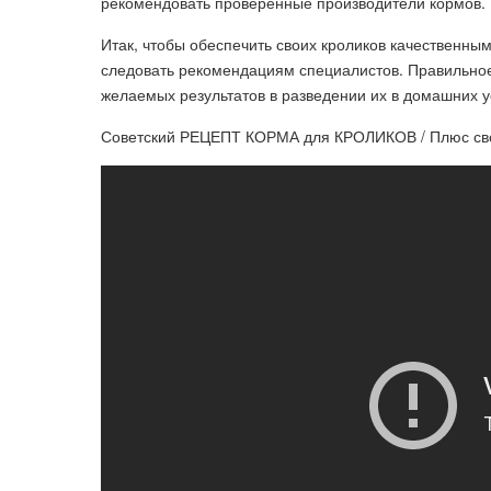
рекомендовать проверенные производители кормов.
Итак, чтобы обеспечить своих кроликов качественны
следовать рекомендациям специалистов. Правильное
желаемых результатов в разведении их в домашних у
Советский РЕЦЕПТ КОРМА для КРОЛИКОВ / Плюс св