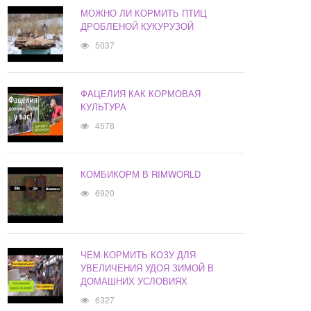
МОЖНО ЛИ КОРМИТЬ ПТИЦ
ДРОБЛЕНОЙ КУКУРУЗОЙ
5037
ФАЦЕЛИЯ КАК КОРМОВАЯ
КУЛЬТУРА
4578
КОМБИКОРМ В RIMWORLD
6920
ЧЕМ КОРМИТЬ КОЗУ ДЛЯ
УВЕЛИЧЕНИЯ УДОЯ ЗИМОЙ В
ДОМАШНИХ УСЛОВИЯХ
6327