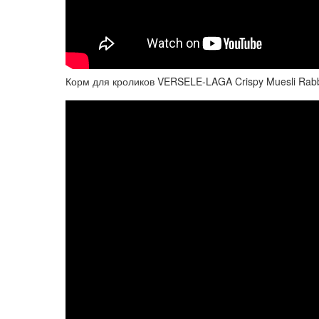
Корм для кроликов VERSELE-LAGA Crispy Muesli Rabb